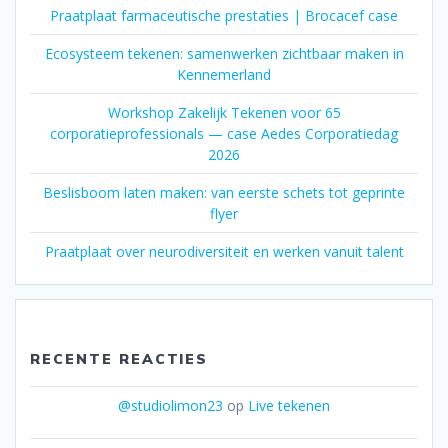
Praatplaat farmaceutische prestaties | Brocacef case
Ecosysteem tekenen: samenwerken zichtbaar maken in
Kennemerland
Workshop Zakelijk Tekenen voor 65
corporatieprofessionals — case Aedes Corporatiedag
2026
Beslisboom laten maken: van eerste schets tot geprinte
flyer
Praatplaat over neurodiversiteit en werken vanuit talent
RECENTE REACTIES
@studiolimon23
op
Live tekenen