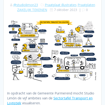
@studiolimon23
Praatplaat illustraties
Praatplaten
ZAKELIJK TEKENEN
7 oktober 2023
|
0
In opdracht van de Gemeente Purmerend mocht Studio
Limón de vijf ambities van de
Sectortafel Transport en
Logistiek
visualiseren.