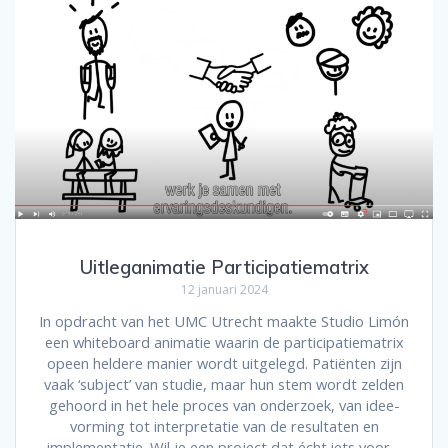
Uitleganimatie Participatiematrix
12 januari 2024
In opdracht van het UMC Utrecht maakte Studio Limón
een whiteboard animatie waarin de participatiematrix
opeen heldere manier wordt uitgelegd. Patiënten zijn
vaak ‘subject’ van studie, maar hun stem wordt zelden
gehoord in het hele proces van onderzoek, van idee-
vorming tot interpretatie van de resultaten en
implementatie. Wil je een project dat écht iets voor…