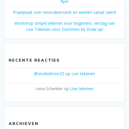
flyer
Praatplaat over neurodiversiteit en werken vanuit talent
Workshop simpel tekenen voor beginners: verslag van
Live Tekenen voor Dummies bij Draw up!
RECENTE REACTIES
@studiolimon23
op
Live tekenen
Lena Schenker
op
Live tekenen
ARCHIEVEN