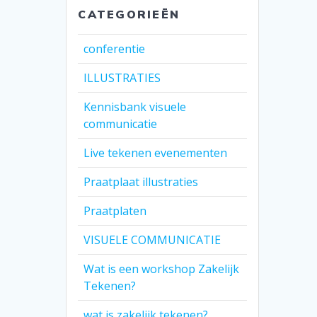
CATEGORIEËN
conferentie
ILLUSTRATIES
Kennisbank visuele
communicatie
Live tekenen evenementen
Praatplaat illustraties
Praatplaten
VISUELE COMMUNICATIE
Wat is een workshop Zakelijk
Tekenen?
wat is zakelijk tekenen?