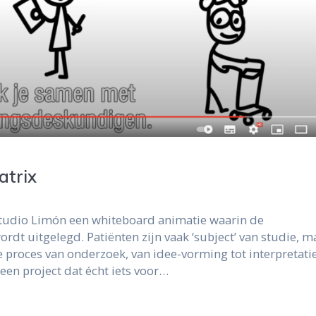
atrix
tudio Limón een whiteboard animatie waarin de
rdt uitgelegd. Patiënten zijn vaak ‘subject’ van studie, m
 proces van onderzoek, van idee-vorming tot interpretati
een project dat écht iets voor…