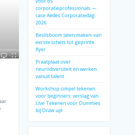
voor 65
corporatieprofessionals —
case Aedes Corporatiedag
2026
Beslisboom laten maken: van
eerste schets tot geprinte
flyer
Praatplaat over
neurodiversiteit en werken
vanuit talent
Workshop simpel tekenen
voor beginners: verslag van
aar
Live Tekenen voor Dummies
e
bij Draw up!