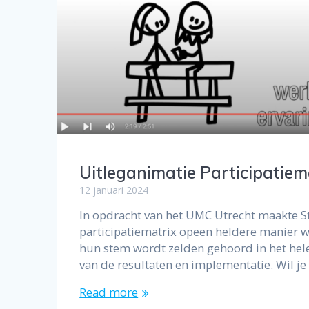
Uitleganimatie Participatiem
12 januari 2024
In opdracht van het UMC Utrecht maakte S
participatiematrix opeen heldere manier wo
hun stem wordt zelden gehoord in het hele
van de resultaten en implementatie. Wil je 
Read more