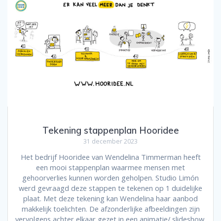
Tekening stappenplan Hooridee
31 december 2023
Het bedrijf Hooridee van Wendelina Timmerman heeft
een mooi stappenplan waarmee mensen met
gehoorverlies kunnen worden geholpen. Studio Limón
werd gevraagd deze stappen te tekenen op 1 duidelijke
plaat. Met deze tekening kan Wendelina haar aanbod
makkelijk toelichten. De afzonderlijke afbeeldingen zijn
vervolgens achter elkaar gezet in een animatie/ slideshow.