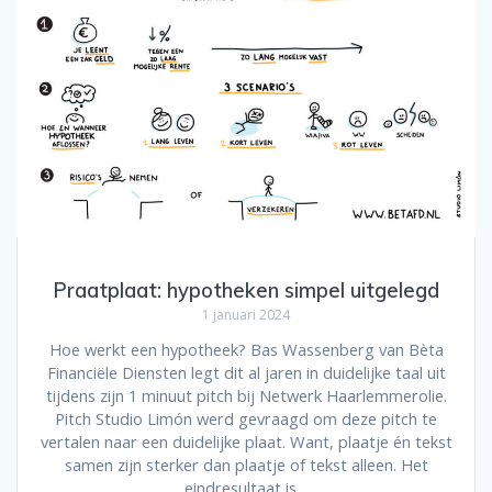
Praatplaat: hypotheken simpel uitgelegd
1 januari 2024
Hoe werkt een hypotheek? Bas Wassenberg van Bèta
Financiële Diensten legt dit al jaren in duidelijke taal uit
tijdens zijn 1 minuut pitch bij Netwerk Haarlemmerolie.
Pitch Studio Limón werd gevraagd om deze pitch te
vertalen naar een duidelijke plaat. Want, plaatje én tekst
samen zijn sterker dan plaatje of tekst alleen. Het
eindresultaat is…