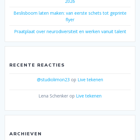
2026
Beslisboom laten maken: van eerste schets tot geprinte
flyer
Praatplaat over neurodiversiteit en werken vanuit talent
RECENTE REACTIES
@studiolimon23
op
Live tekenen
Lena Schenker
op
Live tekenen
ARCHIEVEN