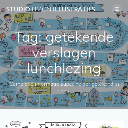
Skip
STUDIO
LIMÓN
ILLUSTRATIES
to
content
Tag:
getekende
verslagen
lunchlezing
Complexe informatie super helder getekend in
beeld