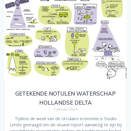
GETEKENDE NOTULEN WATERSCHAP
HOLLANDSE DELTA
1 januari 2024
Tijdens de week van de circulaire economie is Studio
Limón gevraagd om als visueel report aanwezig te zijn bij
verschillende presentaties tijdens de lunchlezingen bij het