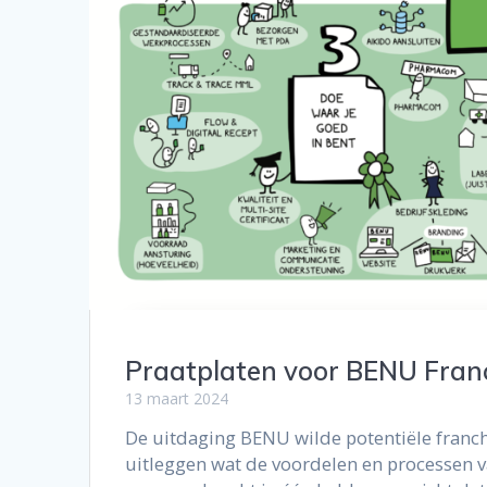
Praatplaten voor BENU Fran
13 maart 2024
De uitdaging BENU wilde potentiële franc
uitleggen wat de voordelen en processen v