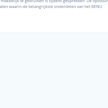
 makkelijk te gebruiken is tijdens gesprekken. De oplossi
aten waarin de belangrijkste onderdelen van het BENU