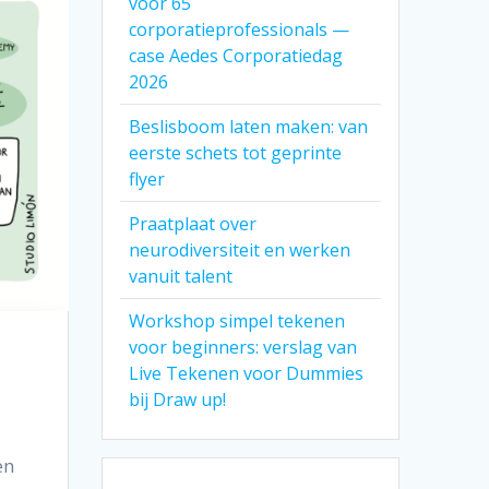
voor 65
corporatieprofessionals —
case Aedes Corporatiedag
2026
Beslisboom laten maken: van
eerste schets tot geprinte
flyer
Praatplaat over
neurodiversiteit en werken
vanuit talent
Workshop simpel tekenen
voor beginners: verslag van
Live Tekenen voor Dummies
bij Draw up!
en