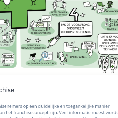
chise
hisenemers op een duidelijke en toegankelijke manier
an het franchiseconcept zijn. Veel informatie moest word