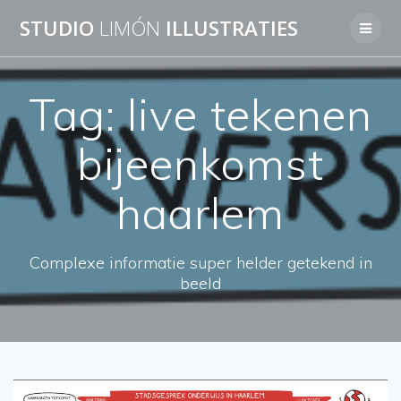
Skip
STUDIO
LIMÓN
ILLUSTRATIES
to
content
Tag:
live tekenen
bijeenkomst
haarlem
Complexe informatie super helder getekend in
beeld