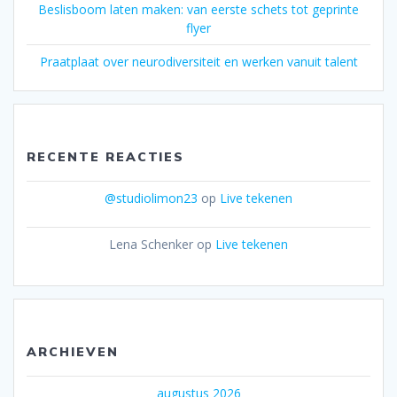
Beslisboom laten maken: van eerste schets tot geprinte
flyer
Praatplaat over neurodiversiteit en werken vanuit talent
RECENTE REACTIES
@studiolimon23
op
Live tekenen
Lena Schenker
op
Live tekenen
ARCHIEVEN
augustus 2026