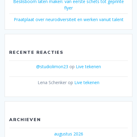
Beslisboom laten maken: van eerste schets tot geprinte
flyer
Praatplaat over neurodiversiteit en werken vanuit talent
RECENTE REACTIES
@studiolimon23
op
Live tekenen
Lena Schenker
op
Live tekenen
ARCHIEVEN
augustus 2026