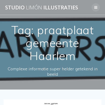
Skip
STUDIO
LIMÓN
ILLUSTRATIES
to
content
Tag:
praatplaat
gemeente
Haarlem
Complexe informatie super helder getekend in
beeld