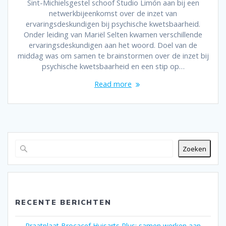
Sint-Michielsgestel schoof Studio Limón aan bij een
netwerkbijeenkomst over de inzet van
ervaringsdeskundigen bij psychische kwetsbaarheid.
Onder leiding van Mariël Selten kwamen verschillende
ervaringsdeskundigen aan het woord. Doel van de
middag was om samen te brainstormen over de inzet bij
psychische kwetsbaarheid en een stip op…
Read more
Zoeken
RECENTE BERICHTEN
Praatplaat Brocacef Huisarts Plus: samen werken aan