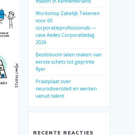
maken in Kennemerland
Workshop Zakelijk Tekenen
voor 65
corporatieprofessionals —
case Aedes Corporatiedag
2026
Beslisboom laten maken: van
eerste schets tot geprinte
flyer
Praatplaat over
neurodiversiteit en werken
vanuit talent
RECENTE REACTIES