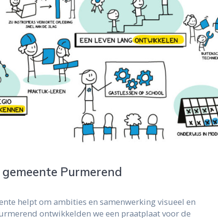
r gemeente Purmerend
ente helpt om ambities en samenwerking visueel en
Purmerend ontwikkelden we een praatplaat voor de