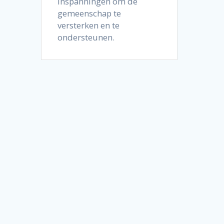
inspanningen om de
gemeenschap te
versterken en te
ondersteunen.