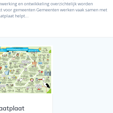
nwerking en ontwikkeling overzichtelijk worden
kt voor gemeenten Gemeenten werken vaak samen met
aatplaat helpt…
aatplaat