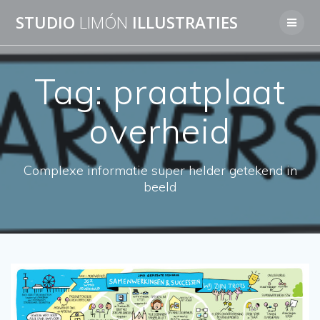
Skip
STUDIO
LIMÓN
ILLUSTRATIES
to
content
Tag:
praatplaat
overheid
Complexe informatie super helder getekend in
beeld