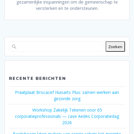
gezamenlijke inspanningen om de gemeenschap te
versterken en te ondersteunen.
Zoeken
RECENTE BERICHTEN
Praatplaat Brocacef Huisarts Plus: samen werken aan
gezonde zorg
Workshop Zakelijk Tekenen voor 65
corporatieprofessionals — case Aedes Corporatiedag
2026
Beslisboom laten maken: van eerste schets tot geprinte