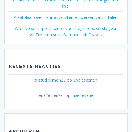
flyer
Praatplaat over neurodiversiteit en werken vanuit talent
Workshop simpel tekenen voor beginners: verslag van
Live Tekenen voor Dummies bij Draw up!
RECENTE REACTIES
@studiolimon23
op
Live tekenen
Lena Schenker
op
Live tekenen
ARCHIEVEN