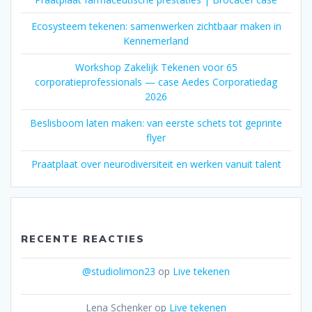
Ecosysteem tekenen: samenwerken zichtbaar maken in
Kennemerland
Workshop Zakelijk Tekenen voor 65
corporatieprofessionals — case Aedes Corporatiedag
2026
Beslisboom laten maken: van eerste schets tot geprinte
flyer
Praatplaat over neurodiversiteit en werken vanuit talent
RECENTE REACTIES
@studiolimon23
op
Live tekenen
Lena Schenker
op
Live tekenen