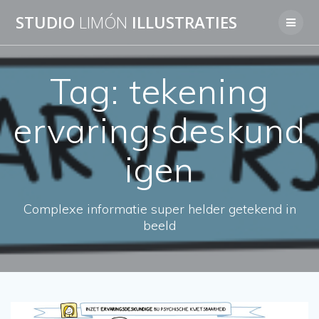
Skip
STUDIO
LIMÓN
ILLUSTRATIES
to
content
Tag:
tekening
ervaringsdeskund
igen
Complexe informatie super helder getekend in
beeld