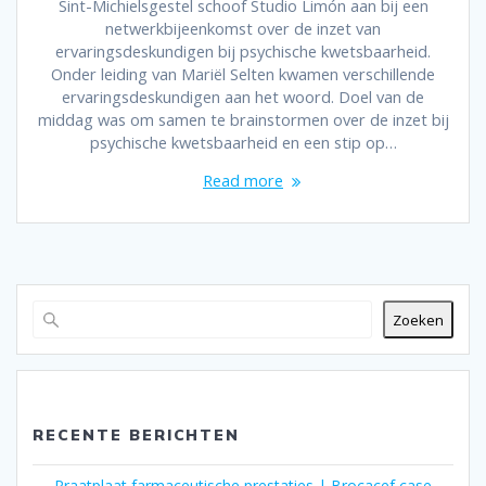
Sint-Michielsgestel schoof Studio Limón aan bij een
netwerkbijeenkomst over de inzet van
ervaringsdeskundigen bij psychische kwetsbaarheid.
Onder leiding van Mariël Selten kwamen verschillende
ervaringsdeskundigen aan het woord. Doel van de
middag was om samen te brainstormen over de inzet bij
psychische kwetsbaarheid en een stip op…
Read more
Zoeken
RECENTE BERICHTEN
Praatplaat farmaceutische prestaties | Brocacef case