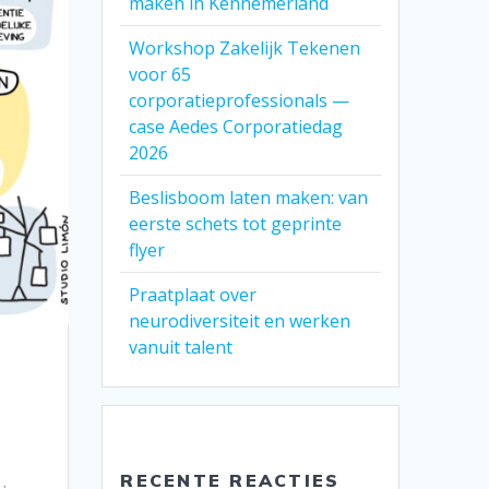
maken in Kennemerland
Workshop Zakelijk Tekenen
voor 65
corporatieprofessionals —
case Aedes Corporatiedag
2026
Beslisboom laten maken: van
eerste schets tot geprinte
flyer
Praatplaat over
neurodiversiteit en werken
vanuit talent
RECENTE REACTIES