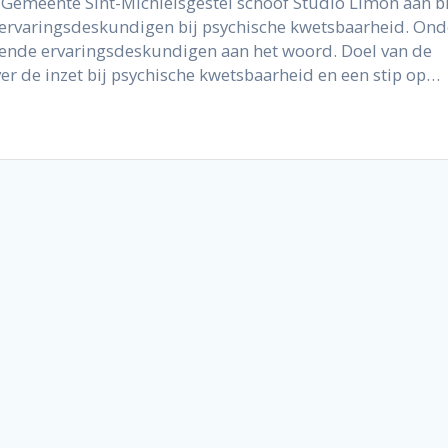
 Gemeente Sint-Michielsgestel schoof Studio Limón aan bi
 ervaringsdeskundigen bij psychische kwetsbaarheid. Ond
llende ervaringsdeskundigen aan het woord. Doel van de
 de inzet bij psychische kwetsbaarheid en een stip op…