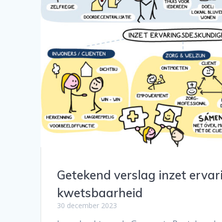
Getekend verslag inzet ervar
kwetsbaarheid
30 december 2023