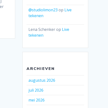
j
er
@studiolimon23
op
Live
tekenen
Lena Schenker
op
Live
tekenen
ARCHIEVEN
augustus 2026
juli 2026
mei 2026