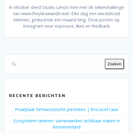
In oktober deed Studio Limón mee met de tekenchallenge
van www.theydrawandtravel. Elke dag een wereldstad
tekenen, gedurende een maand lang. Deze posten op
Instagram voor exposure, likes en feedback.
Zoeken
RECENTE BERICHTEN
Praatplaat farmaceutische prestaties | Brocacef case
Ecosysteem tekenen: samenwerken zichtbaar maken in
Kennemerland