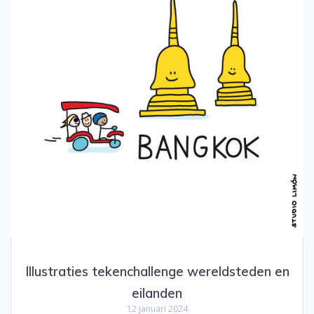
Illustraties tekenchallenge wereldsteden en
eilanden
12 januari 2024