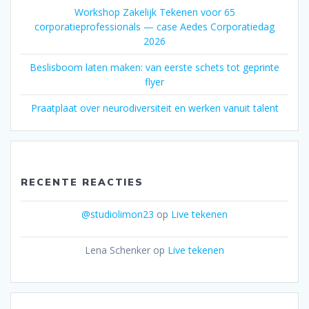
Workshop Zakelijk Tekenen voor 65
corporatieprofessionals — case Aedes Corporatiedag
2026
Beslisboom laten maken: van eerste schets tot geprinte
flyer
Praatplaat over neurodiversiteit en werken vanuit talent
RECENTE REACTIES
@studiolimon23
op
Live tekenen
Lena Schenker
op
Live tekenen