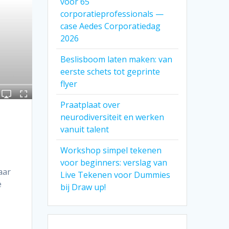
voor 65
corporatieprofessionals —
case Aedes Corporatiedag
2026
Beslisboom laten maken: van
eerste schets tot geprinte
flyer
Praatplaat over
neurodiversiteit en werken
vanuit talent
Workshop simpel tekenen
voor beginners: verslag van
aar
Live Tekenen voor Dummies
e
bij Draw up!