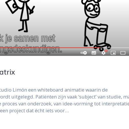
atrix
tudio Limón een whiteboard animatie waarin de
rdt uitgelegd. Patiënten zijn vaak ‘subject’ van studie, m
 proces van onderzoek, van idee-vorming tot interpretati
een project dat écht iets voor…