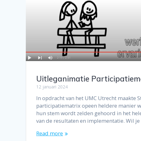
Uitleganimatie Participatiem
12 januari 2024
In opdracht van het UMC Utrecht maakte S
participatiematrix opeen heldere manier wo
hun stem wordt zelden gehoord in het hele
van de resultaten en implementatie. Wil je 
Read more