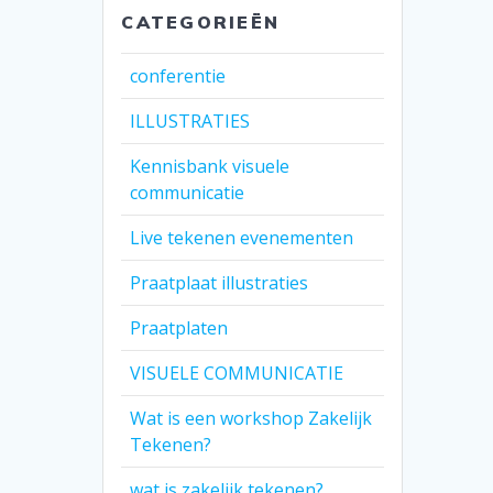
CATEGORIEËN
conferentie
ILLUSTRATIES
Kennisbank visuele
communicatie
Live tekenen evenementen
Praatplaat illustraties
Praatplaten
VISUELE COMMUNICATIE
Wat is een workshop Zakelijk
Tekenen?
wat is zakelijk tekenen?