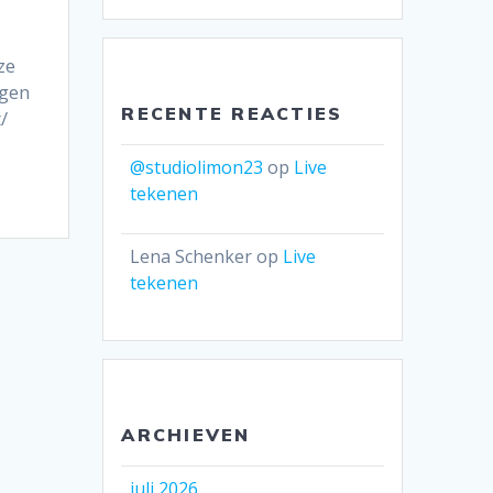
ze
ogen
RECENTE REACTIES
/
@studiolimon23
op
Live
tekenen
Lena Schenker
op
Live
tekenen
ARCHIEVEN
juli 2026