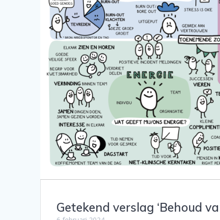
Getekend verslag ‘Behoud va
6 februari 2024