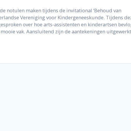
e notulen maken tijdens de invitational ‘Behoud van
erlandse Vereniging voor Kindergeneeskunde. Tijdens de
gesproken over hoe arts-assistenten en kinderartsen bevl
 mooie vak. Aansluitend zijn de aantekeningen uitgewerkt