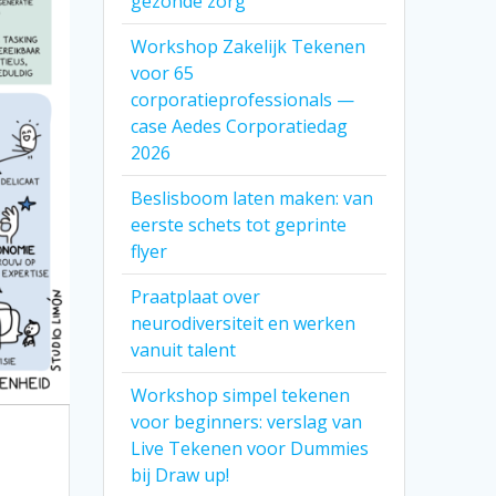
gezonde zorg
Workshop Zakelijk Tekenen
voor 65
corporatieprofessionals —
case Aedes Corporatiedag
2026
Beslisboom laten maken: van
eerste schets tot geprinte
flyer
Praatplaat over
neurodiversiteit en werken
vanuit talent
Workshop simpel tekenen
voor beginners: verslag van
Live Tekenen voor Dummies
bij Draw up!