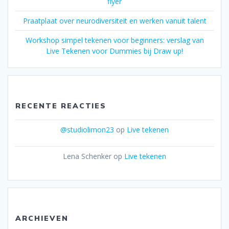
flyer
Praatplaat over neurodiversiteit en werken vanuit talent
Workshop simpel tekenen voor beginners: verslag van
Live Tekenen voor Dummies bij Draw up!
RECENTE REACTIES
@studiolimon23
op
Live tekenen
Lena Schenker
op
Live tekenen
ARCHIEVEN