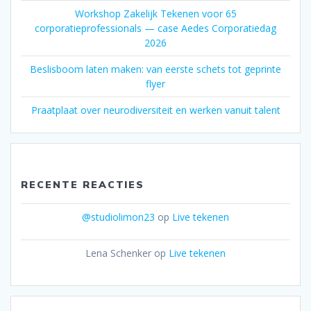
Workshop Zakelijk Tekenen voor 65
corporatieprofessionals — case Aedes Corporatiedag
2026
Beslisboom laten maken: van eerste schets tot geprinte
flyer
Praatplaat over neurodiversiteit en werken vanuit talent
RECENTE REACTIES
@studiolimon23
op
Live tekenen
Lena Schenker
op
Live tekenen