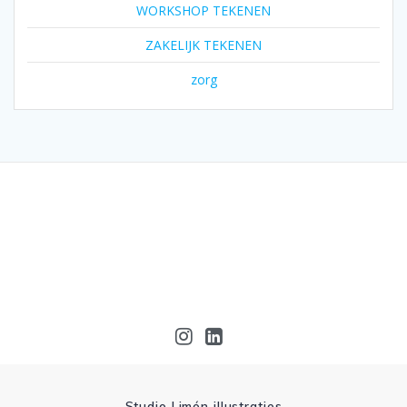
WORKSHOP TEKENEN
ZAKELIJK TEKENEN
zorg
Studio Limón illustraties