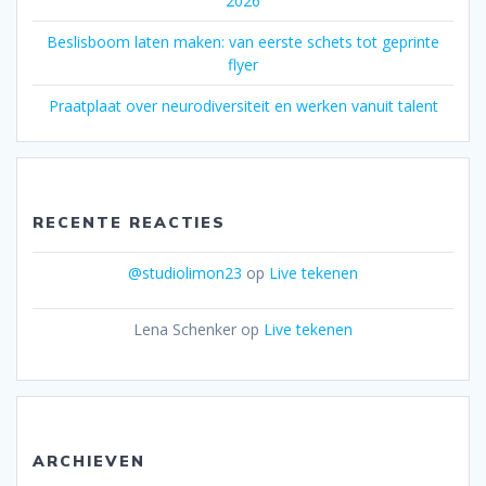
2026
Beslisboom laten maken: van eerste schets tot geprinte
flyer
Praatplaat over neurodiversiteit en werken vanuit talent
RECENTE REACTIES
@studiolimon23
op
Live tekenen
Lena Schenker
op
Live tekenen
ARCHIEVEN