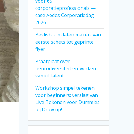
voor 65
corporatieprofessionals —
case Aedes Corporatiedag
2026
Beslisboom laten maken: van
eerste schets tot geprinte
flyer
Praatplaat over
neurodiversiteit en werken
vanuit talent
Workshop simpel tekenen
voor beginners: verslag van
Live Tekenen voor Dummies
bij Draw up!