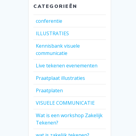
CATEGORIEËN
conferentie
ILLUSTRATIES
Kennisbank visuele
communicatie
Live tekenen evenementen
Praatplaat illustraties
Praatplaten
VISUELE COMMUNICATIE
Wat is een workshop Zakelijk
Tekenen?
wat is zakelijk tekenen?