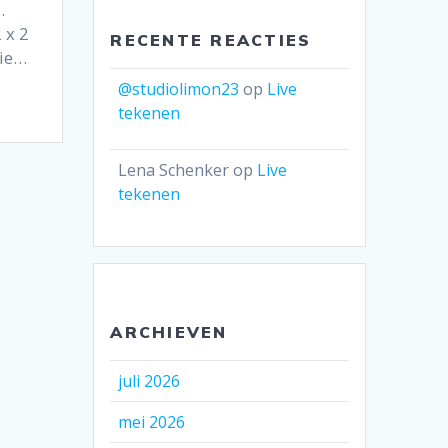
.
 x 2
RECENTE REACTIES
tie…
@studiolimon23
op
Live
tekenen
Lena Schenker
op
Live
tekenen
ARCHIEVEN
juli 2026
mei 2026