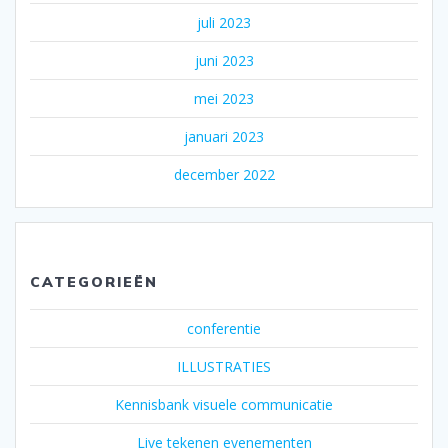
juli 2023
juni 2023
mei 2023
januari 2023
december 2022
CATEGORIEËN
conferentie
ILLUSTRATIES
Kennisbank visuele communicatie
Live tekenen evenementen