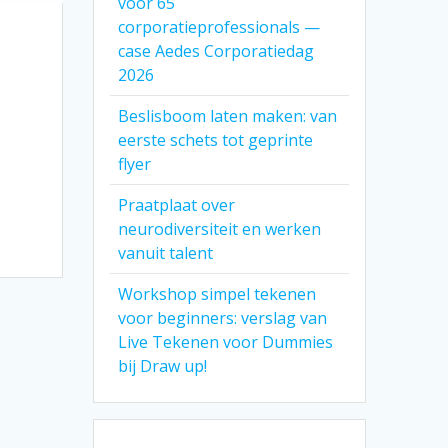
voor 65
corporatieprofessionals —
case Aedes Corporatiedag
2026
Beslisboom laten maken: van
eerste schets tot geprinte
flyer
Praatplaat over
neurodiversiteit en werken
vanuit talent
Workshop simpel tekenen
voor beginners: verslag van
Live Tekenen voor Dummies
bij Draw up!