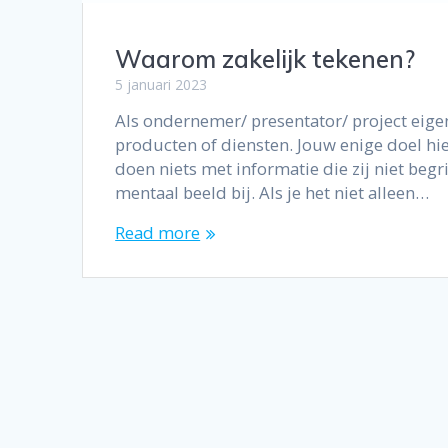
Waarom zakelijk tekenen?
5 januari 2023
Als ondernemer/ presentator/ project eige
producten of diensten. Jouw enige doel hi
doen niets met informatie die zij niet begr
mentaal beeld bij. Als je het niet alleen…
Read more