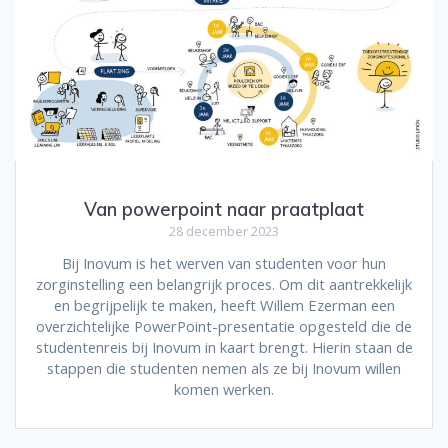
Van powerpoint naar praatplaat
28 december 2023
Bij Inovum is het werven van studenten voor hun
zorginstelling een belangrijk proces. Om dit aantrekkelijk
en begrijpelijk te maken, heeft Willem Ezerman een
overzichtelijke PowerPoint-presentatie opgesteld die de
studentenreis bij Inovum in kaart brengt. Hierin staan de
stappen die studenten nemen als ze bij Inovum willen
komen werken.