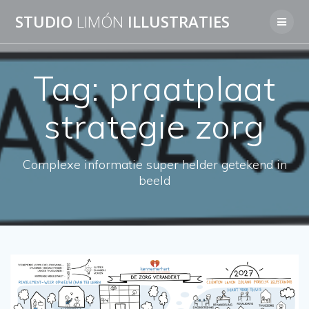
Skip
STUDIO
LIMÓN
ILLUSTRATIES
to
content
Tag:
praatplaat
strategie zorg
Complexe informatie super helder getekend in
beeld