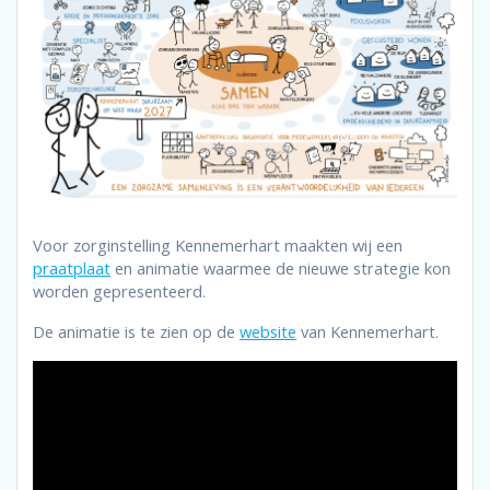
Voor zorginstelling Kennemerhart maakten wij een
praatplaat
en animatie waarmee de nieuwe strategie kon
worden gepresenteerd.
De animatie is te zien op de
website
van Kennemerhart.