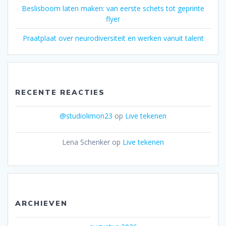
Beslisboom laten maken: van eerste schets tot geprinte
flyer
Praatplaat over neurodiversiteit en werken vanuit talent
RECENTE REACTIES
@studiolimon23
op
Live tekenen
Lena Schenker
op
Live tekenen
ARCHIEVEN