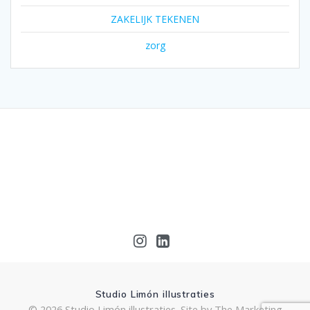
ZAKELIJK TEKENEN
zorg
Studio Limón illustraties
© 2026 Studio Limón illustraties.
Site by The Marketing