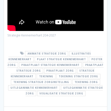
Strategie Kennemerhart 204-2027
ANIMATIE STRATEGIE ZORG
ILLUSTRATIES
KENNEMERHART
PLAAT STRATEGIE KENNEMERHART
POSTER
ZORG
PRAATPLAAT STRATEGIE KENNEMERHART
PRAATPLAAT
STRATEGIE ZORG
PRAATPLAAT ZORG
STRATEGIE
KENNEMERHART
TEKENING
TEKENING STRATEGIE ZORG
TEKENING STRATEGIE ZORGINSTELLING
TEKENING ZORG
UITLEGANIMATIE KENNEMERHART
UITLEGANIMATIE STRATEGIE
ZORG
VISUALISATIE STRATEGIE ZORG