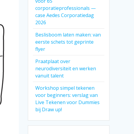
voor 65
corporatieprofessionals —
case Aedes Corporatiedag
2026
Beslisboom laten maken: van
eerste schets tot geprinte
flyer
Praatplaat over
neurodiversiteit en werken
vanuit talent
Workshop simpel tekenen
voor beginners: verslag van
Live Tekenen voor Dummies
bij Draw up!