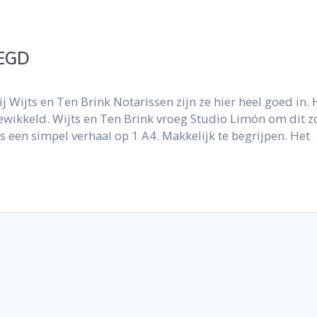
EGD
j Wijts en Ten Brink Notarissen zijn ze hier heel goed in.
gewikkeld. Wijts en Ten Brink vroeg Studio Limón om dit z
is een simpel verhaal op 1 A4. Makkelijk te begrijpen. Het