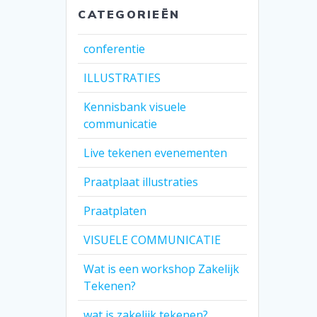
CATEGORIEËN
conferentie
ILLUSTRATIES
Kennisbank visuele
communicatie
Live tekenen evenementen
Praatplaat illustraties
Praatplaten
VISUELE COMMUNICATIE
Wat is een workshop Zakelijk
Tekenen?
wat is zakelijk tekenen?