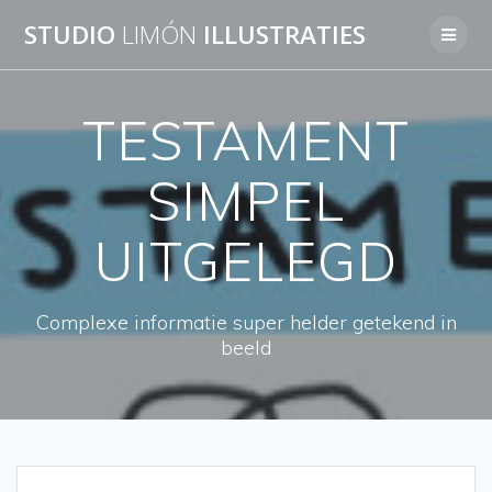
Skip
STUDIO
LIMÓN
ILLUSTRATIES
to
content
TESTAMENT
SIMPEL
UITGELEGD
Complexe informatie super helder getekend in
beeld