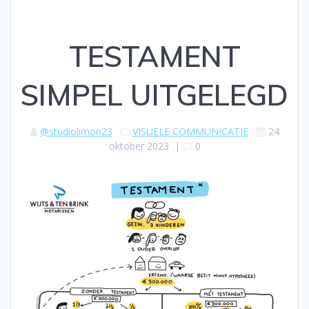
TESTAMENT
SIMPEL UITGELEGD
@studiolimon23
VISUELE COMMUNICATIE
24
oktober 2023
|
0