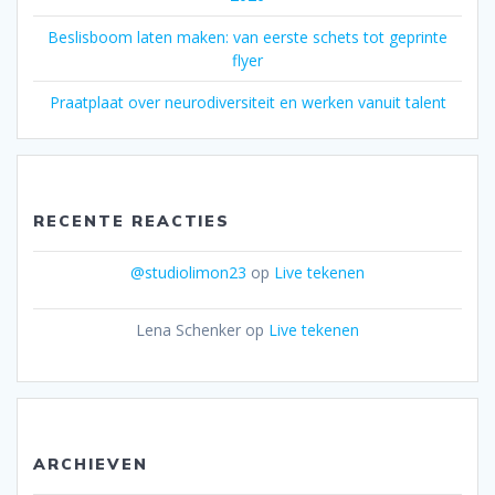
Beslisboom laten maken: van eerste schets tot geprinte
flyer
Praatplaat over neurodiversiteit en werken vanuit talent
RECENTE REACTIES
@studiolimon23
op
Live tekenen
Lena Schenker
op
Live tekenen
ARCHIEVEN