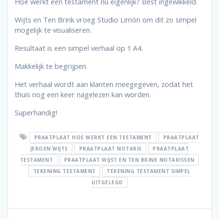
Hoe werkt een testament nu eigenlijk? Best ingewikkeld.
Wijts en Ten Brink vroeg Studio Limón om dit zo simpel
mogelijk te visualiseren.
Resultaat is een simpel verhaal op 1 A4.
Makkelijk te begrijpen.
Het verhaal wordt aan klanten meegegeven, zodat het
thuis nog een keer nagelezen kan worden.
Superhandig!
PRAATPLAAT HOE WERKT EEN TESTAMENT
PRAATPLAAT
JEROEN WIJTS
PRAATPLAAT NOTARIS
PRAATPLAAT
TESTAMENT
PRAATPLAAT WIJST EN TEN BRINK NOTARISSEN
TEKENING TESTAMENT
TEKENING TESTAMENT SIMPEL
UITGELEGD
Bericht