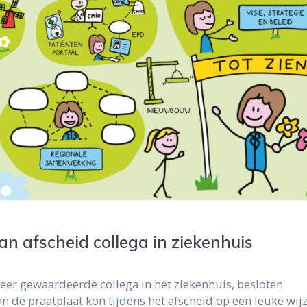
an afscheid collega in ziekenhuis
zeer gewaardeerde collega in het ziekenhuis, besloten
an de praatplaat kon tijdens het afscheid op een leuke wij