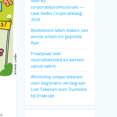
voor 65
corporatieprofessionals —
case Aedes Corporatiedag
2026
Beslisboom laten maken: van
eerste schets tot geprinte
flyer
Praatplaat over
neurodiversiteit en werken
vanuit talent
Workshop simpel tekenen
voor beginners: verslag van
Live Tekenen voor Dummies
bij Draw up!
ze