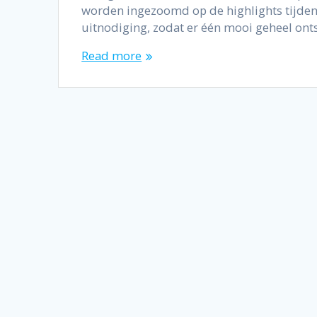
worden ingezoomd op de highlights tijdens
uitnodiging, zodat er één mooi geheel ont
Read more