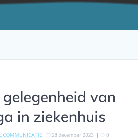
r gelegenheid van
ga in ziekenhuis
LE COMMUNICATIE
28 december 2023
|
0