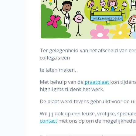
Ter gelegenheid van het afscheid van ee
collega’s een
te laten maken.
Met behulp van de
praatplaat
kon tijden
highlights tijdens het werk.
De plaat werd tevens gebruikt voor de u
Wil jij ook op een leuke, vrolijke, speci
contact
met ons op om de mogelijkheden