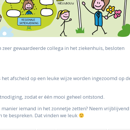
n zeer gewaardeerde collega in het ziekenhuis, besloten
s het afscheid op een leuke wijze worden ingezoomd op d
itnodiging, zodat er één mooi geheel ontstond.
ale manier iemand in het zonnetje zetten? Neem vrijblijvend
 te bespreken. Dat vinden we leuk