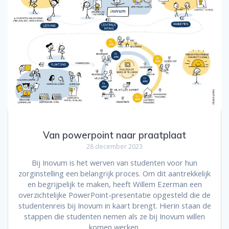
Van powerpoint naar praatplaat
28 december 2023
Bij Inovum is het werven van studenten voor hun
zorginstelling een belangrijk proces. Om dit aantrekkelijk
en begrijpelijk te maken, heeft Willem Ezerman een
overzichtelijke PowerPoint-presentatie opgesteld die de
studentenreis bij Inovum in kaart brengt. Hierin staan de
stappen die studenten nemen als ze bij Inovum willen
komen werken.