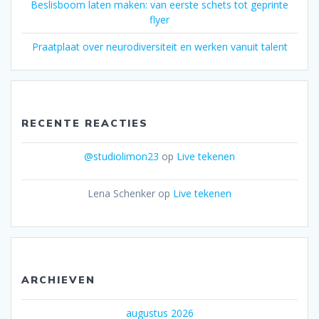
Beslisboom laten maken: van eerste schets tot geprinte
flyer
Praatplaat over neurodiversiteit en werken vanuit talent
RECENTE REACTIES
@studiolimon23
op
Live tekenen
Lena Schenker
op
Live tekenen
ARCHIEVEN
augustus 2026