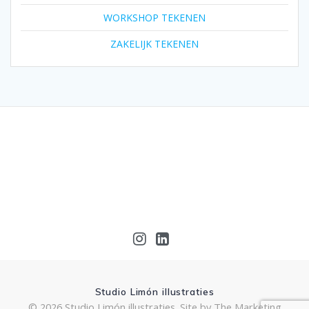
WORKSHOP TEKENEN
ZAKELIJK TEKENEN
Studio Limón illustraties
© 2026 Studio Limón illustraties.
Site by The Marketing