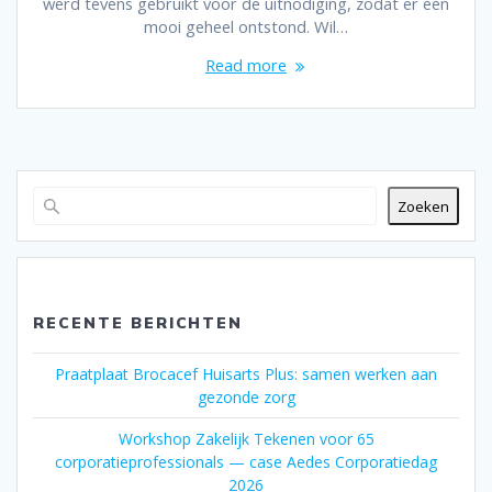
werd tevens gebruikt voor de uitnodiging, zodat er één
mooi geheel ontstond. Wil…
Read more
Zoeken
RECENTE BERICHTEN
Praatplaat Brocacef Huisarts Plus: samen werken aan
gezonde zorg
Workshop Zakelijk Tekenen voor 65
corporatieprofessionals — case Aedes Corporatiedag
2026