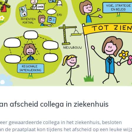
an afscheid collega in ziekenhuis
zeer gewaardeerde collega in het ziekenhuis, besloten
an de praatplaat kon tijdens het afscheid op een leuke wij