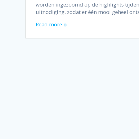
worden ingezoomd op de highlights tijdens
uitnodiging, zodat er één mooi geheel ont
Read more