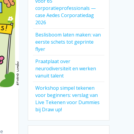
voor 65
corporatieprofessionals —
case Aedes Corporatiedag
2026
Beslisboom laten maken: van
eerste schets tot geprinte
flyer
Praatplaat over
neurodiversiteit en werken
vanuit talent
Workshop simpel tekenen
voor beginners: verslag van
Live Tekenen voor Dummies
bij Draw up!
ze