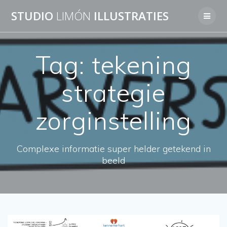
Skip
STUDIO
LIMÓN
ILLUSTRATIES
to
content
Tag:
tekening
strategie
zorginstelling
Complexe informatie super helder getekend in
beeld