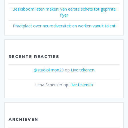
Beslisboom laten maken: van eerste schets tot geprinte
flyer
Praatplaat over neurodiversiteit en werken vanuit talent
RECENTE REACTIES
@studiolimon23
op
Live tekenen
Lena Schenker
op
Live tekenen
ARCHIEVEN