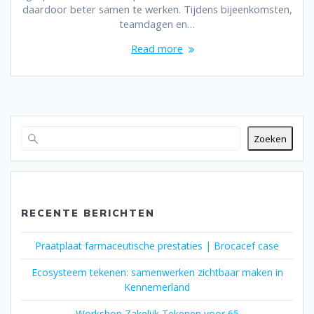
daardoor beter samen te werken. Tijdens bijeenkomsten,
teamdagen en…
Read more
Zoeken
RECENTE BERICHTEN
Praatplaat farmaceutische prestaties | Brocacef case
Ecosysteem tekenen: samenwerken zichtbaar maken in
Kennemerland
Workshop Zakelijk Tekenen voor 65