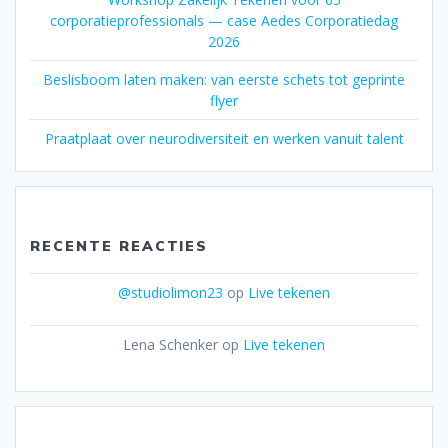
corporatieprofessionals — case Aedes Corporatiedag
2026
Beslisboom laten maken: van eerste schets tot geprinte
flyer
Praatplaat over neurodiversiteit en werken vanuit talent
RECENTE REACTIES
@studiolimon23
op
Live tekenen
Lena Schenker
op
Live tekenen