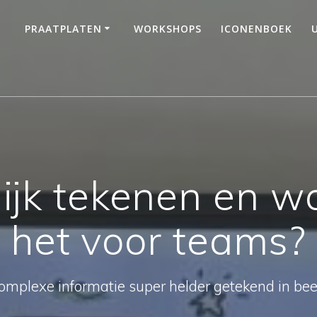
PRAATPLATEN
WORKSHOPS
ICONENBOEK
lijk tekenen en 
het voor teams?
omplexe informatie super helder getekend in bee