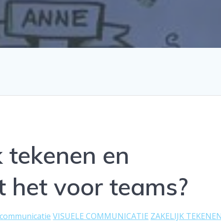
k tekenen en
 het voor teams?
 communicatie
VISUELE COMMUNICATIE
ZAKELIJK TEKENE