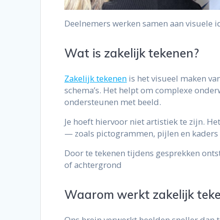
Deelnemers werken samen aan visuele id
Wat is zakelijk tekenen?
Zakelijk tekenen
is het visueel maken va
schema’s. Het helpt om complexe onderw
ondersteunen met beeld.
Je hoeft hiervoor niet artistiek te zijn.
— zoals pictogrammen, pijlen en kaders 
Door te tekenen tijdens gesprekken ontst
of achtergrond
Waarom werkt zakelijk teke
Ons brein verwerkt beelden sneller dan t