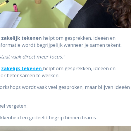
e
zakelijk tekenen
helpt om gesprekken, ideeën en
formatie wordt begrijpelijk wanneer je samen tekent.
taat vaak direct meer focus.”
e
zakelijk tekenen
helpt om gesprekken, ideeën en
or beter samen te werken.
rkshops wordt vaak veel gesproken, maar blijven ideeën
nel vergeten.
rokkenheid en gedeeld begrip binnen teams.