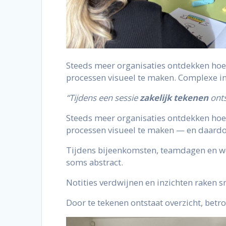
Steeds meer organisaties ontdekken ho
processen visueel te maken. Complexe in
“Tijdens een sessie
zakelijk tekenen
onts
Steeds meer organisaties ontdekken ho
processen visueel te maken — en daardo
Tijdens bijeenkomsten, teamdagen en wo
soms abstract.
Notities verdwijnen en inzichten raken s
Door te tekenen ontstaat overzicht, bet