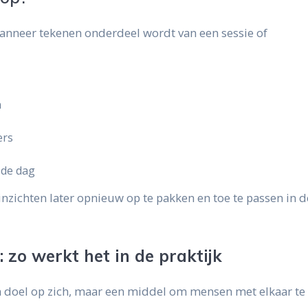
wanneer tekenen onderdeel wordt van een sessie of
n
ers
 de dag
nzichten later opnieuw op te pakken en toe te passen in d
 zo werkt het in de praktijk
en doel op zich, maar een middel om mensen met elkaar te