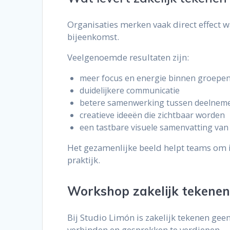
Organisaties merken vaak direct effect 
bijeenkomst.
Veelgenoemde resultaten zijn:
meer focus en energie binnen groepe
duidelijkere communicatie
betere samenwerking tussen deelnem
creatieve ideeën die zichtbaar worden
een tastbare visuele samenvatting van
Het gezamenlijke beeld helpt teams om i
praktijk.
Workshop zakelijk tekenen:
Bij Studio Limón is zakelijk tekenen ge
verbinden en gesprekken te verdiepen.