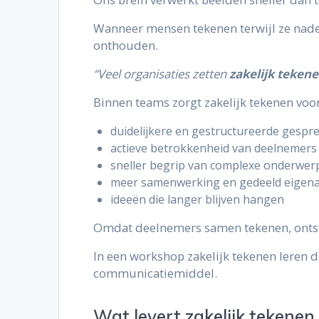
Wanneer mensen tekenen terwijl ze nade
onthouden.
“Veel organisaties zetten
zakelijk teken
Binnen teams zorgt zakelijk tekenen voor
duidelijkere en gestructureerde gespr
actieve betrokkenheid van deelnemers
sneller begrip van complexe onderwer
meer samenwerking en gedeeld eigen
ideeën die langer blijven hangen
Omdat deelnemers samen tekenen, ontsta
In een workshop zakelijk tekenen leren d
communicatiemiddel.
Wat levert zakelijk tekenen