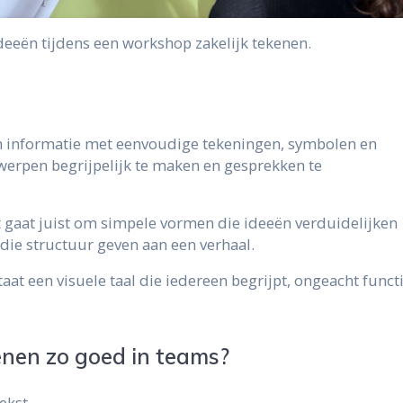
eeën tijdens een workshop zakelijk tekenen.
n informatie met eenvoudige tekeningen, symbolen en
erpen begrijpelijk te maken en gesprekken te
 Het gaat juist om simpele vormen die ideeën verduidelijken
die structuur geven aan een verhaal.
aat een visuele taal die iedereen begrijpt, ongeacht funct
nen zo goed in teams?
ekst.