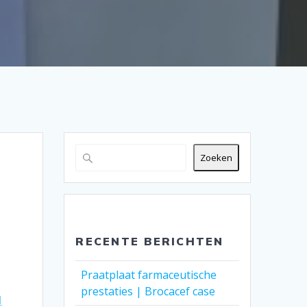
Zoeken
RECENTE BERICHTEN
Praatplaat farmaceutische
prestaties | Brocacef case
N