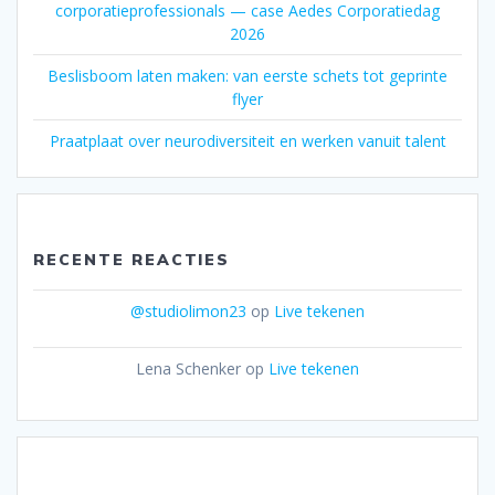
corporatieprofessionals — case Aedes Corporatiedag
2026
Beslisboom laten maken: van eerste schets tot geprinte
flyer
Praatplaat over neurodiversiteit en werken vanuit talent
RECENTE REACTIES
@studiolimon23
op
Live tekenen
Lena Schenker
op
Live tekenen