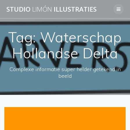
Skip
STUDIO
LIMÓN
ILLUSTRATIES
to
content
Tag:
Waterschap
Hollandse Delta
Complexe informatie super helder getekend in
beeld