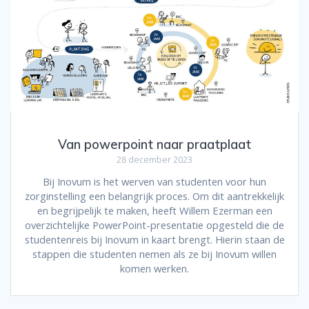
Van powerpoint naar praatplaat
28 december 2023
Bij Inovum is het werven van studenten voor hun
zorginstelling een belangrijk proces. Om dit aantrekkelijk
en begrijpelijk te maken, heeft Willem Ezerman een
overzichtelijke PowerPoint-presentatie opgesteld die de
studentenreis bij Inovum in kaart brengt. Hierin staan de
stappen die studenten nemen als ze bij Inovum willen
komen werken.