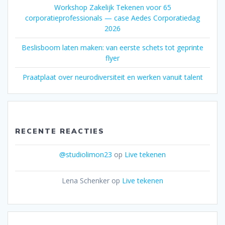
Workshop Zakelijk Tekenen voor 65
corporatieprofessionals — case Aedes Corporatiedag
2026
Beslisboom laten maken: van eerste schets tot geprinte
flyer
Praatplaat over neurodiversiteit en werken vanuit talent
RECENTE REACTIES
@studiolimon23
op
Live tekenen
Lena Schenker
op
Live tekenen