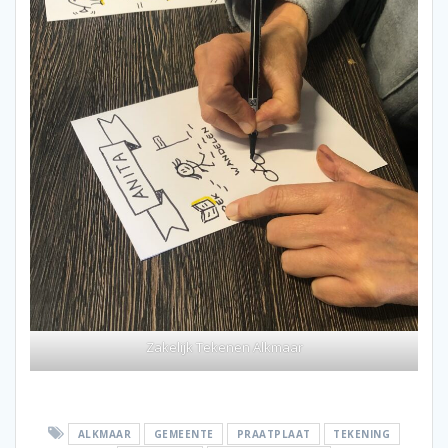
Zakelijk Tekenen Alkmaar
ALKMAAR
GEMEENTE
PRAATPLAAT
TEKENING