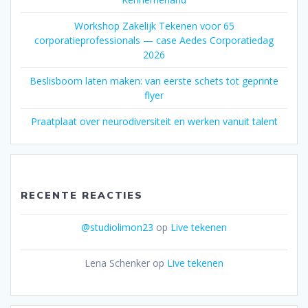
Workshop Zakelijk Tekenen voor 65
corporatieprofessionals — case Aedes Corporatiedag
2026
Beslisboom laten maken: van eerste schets tot geprinte
flyer
Praatplaat over neurodiversiteit en werken vanuit talent
RECENTE REACTIES
@studiolimon23
op
Live tekenen
Lena Schenker
op
Live tekenen