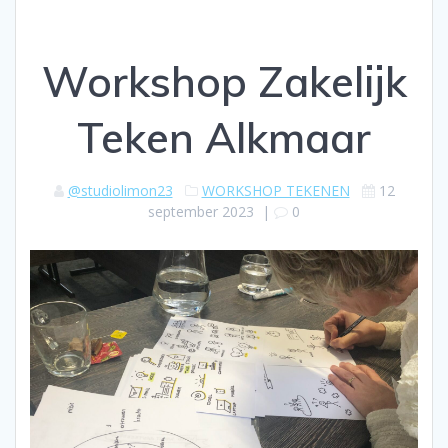
Workshop Zakelijk
Teken Alkmaar
@studiolimon23
WORKSHOP TEKENEN
12
september 2023
|
0