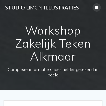
Skip
STUDIO
LIMÓN
ILLUSTRATIES
to
content
Workshop
Zakelijk Teken
Alkmaar
Complexe informatie super helder getekend in
beeld