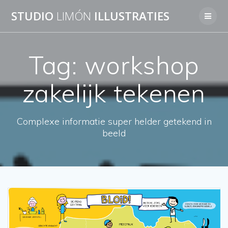
Skip
STUDIO
LIMÓN
ILLUSTRATIES
to
content
Tag:
workshop
zakelijk tekenen
Complexe informatie super helder getekend in
beeld