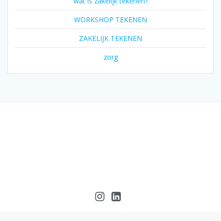
wat is zakelijk tekenen?
WORKSHOP TEKENEN
ZAKELIJK TEKENEN
zorg