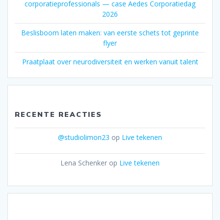
corporatieprofessionals — case Aedes Corporatiedag
2026
Beslisboom laten maken: van eerste schets tot geprinte
flyer
Praatplaat over neurodiversiteit en werken vanuit talent
RECENTE REACTIES
@studiolimon23
op
Live tekenen
Lena Schenker
op
Live tekenen