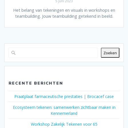
5 juni 2023
Het belang van tekeningen en visuals in workshops en
teambuilding. Jouw teambuilding getekend in beeld.
Zoeken
RECENTE BERICHTEN
Praatplaat farmaceutische prestaties | Brocacef case
Ecosysteem tekenen: samenwerken zichtbaar maken in
Kennemerland
Workshop Zakelijk Tekenen voor 65