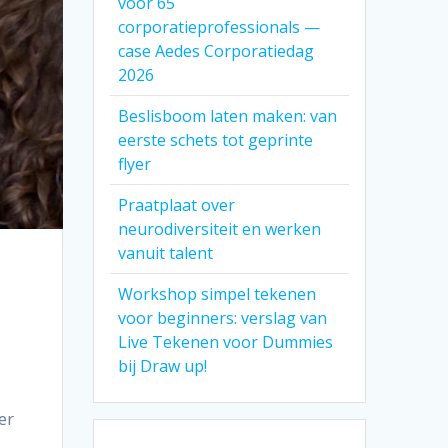
voor 65
corporatieprofessionals —
case Aedes Corporatiedag
2026
Beslisboom laten maken: van
eerste schets tot geprinte
flyer
Praatplaat over
neurodiversiteit en werken
vanuit talent
Workshop simpel tekenen
voor beginners: verslag van
Live Tekenen voor Dummies
n
bij Draw up!
er