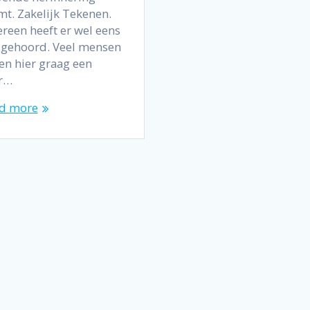
mt. Zakelijk Tekenen.
ereen heeft er wel eens
 gehoord. Veel mensen
len hier graag een
r…
d more