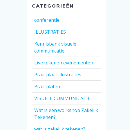
CATEGORIEËN
conferentie
ILLUSTRATIES
Kennisbank visuele
communicatie
Live tekenen evenementen
Praatplaat illustraties
Praatplaten
VISUELE COMMUNICATIE
Wat is een workshop Zakelijk
Tekenen?
wat is zakelijk tekenen?