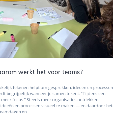
waarom werkt het voor teams?
akelijk tekenen helpt om gesprekken, ideeën en processe
dt begrijpelijk wanneer je samen tekent. “Tijdens een
ct meer focus.” Steeds meer organisaties ontdekken
 ideeën en processen visueel te maken — en daardoor bet
, teamdagen en…