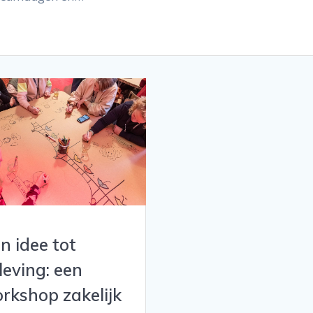
n idee tot
leving: een
rkshop zakelijk