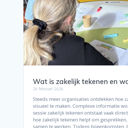
Wat is zakelijk tekenen en 
26 februari 2026
Steeds meer organisaties ontdekken hoe z
visueel te maken. Complexe informatie wor
sessie zakelijk tekenen ontstaat vaak dire
hoe zakelijk tekenen helpt om gesprekken,
samen te werken. Tijdens bijeenkomsten