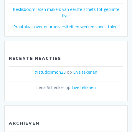
Beslisboom laten maken: van eerste schets tot geprinte
flyer
Praatplaat over neurodiversiteit en werken vanuit talent
RECENTE REACTIES
@studiolimon23
op
Live tekenen
Lena Schenker
op
Live tekenen
ARCHIEVEN