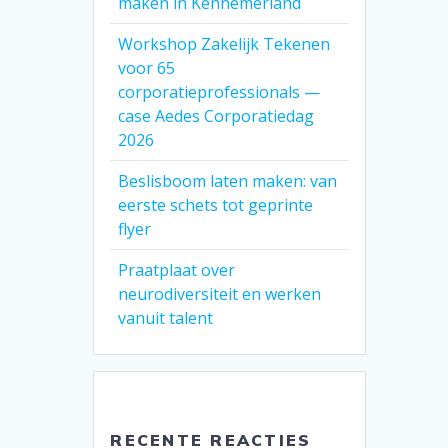
maken in Kennemerland
Workshop Zakelijk Tekenen
voor 65
corporatieprofessionals —
case Aedes Corporatiedag
2026
Beslisboom laten maken: van
eerste schets tot geprinte
flyer
Praatplaat over
neurodiversiteit en werken
vanuit talent
RECENTE REACTIES