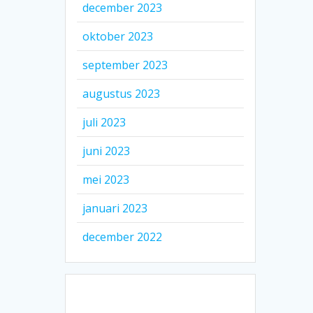
december 2023
oktober 2023
september 2023
augustus 2023
juli 2023
juni 2023
mei 2023
januari 2023
december 2022